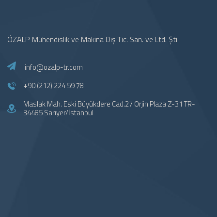
ÖZALP Mühendislik ve Makina Dış Tic. San. ve Ltd. Şti.
info@ozalp-tr.com
+90 (212) 224 59 78
Maslak Mah. Eski Büyükdere Cad.27 Orjin Plaza Z-31 TR-
34485 Sarıyer/İstanbul
Hızlı Menü
Hakkımızda
Ürünlerimiz